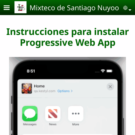
Pasar al contenido principal
Mixteco de Santiago Nuyoo
Se
Instrucciones para instalar
Progressive Web App