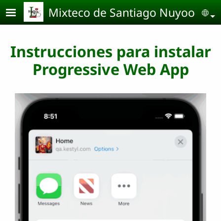
Pasar al contenido principal
Mixteco de Santiago Nuyoo
Se
Instrucciones para instalar
Progressive Web App