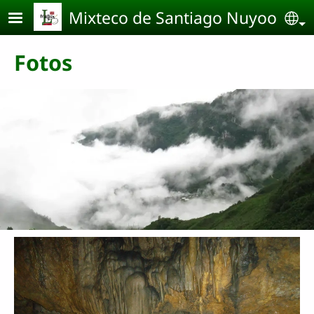
Pasar al contenido principal
Mixteco de Santiago Nuyoo
Se
Fotos